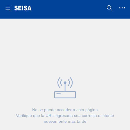
No se puede acceder a esta página
Verifique que la URL ingresada sea correcta o intente
nuevamente más tarde